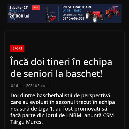
SPORT
Încă doi tineri în echipa
de seniori la baschet!
16 iulie 2024
Punctul
Doi dintre baschetbaliştii de perspectivă
care au evoluat în sezonul trecut în echipa
noastră de Liga 1, au fost promovaţi să
facă parte din lotul de LNBM
, anunță CSM
Târgu Mureș.