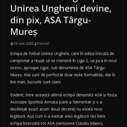
Unirea Ungheni devine,
din pix, ASA Târgu-
Mureș
16 iulie 2025
Punctul
Echipa de fotbal Unirea Ungheni, care în ediția trecută de
campionat a reușit să se mențină în Liga 2, va juca în noul
sezon, aproape sigur, sub denumirea de ASA Târgu-
Mureș. Mai sunt de perfectat doar niște formalități, dar în
linii mari, lucrurile sunt clare.
Evident, între această ultimă echipă denumită ASA și fosta
Asociație Sportivă Armata (care a falimentat și s-a
desființat exact acum două decenii) nu există nicio
legătură. Așa cum n-a existat vreo legătură nici între
echipa botezată tot ASA (versiunea Claudiu Maior),