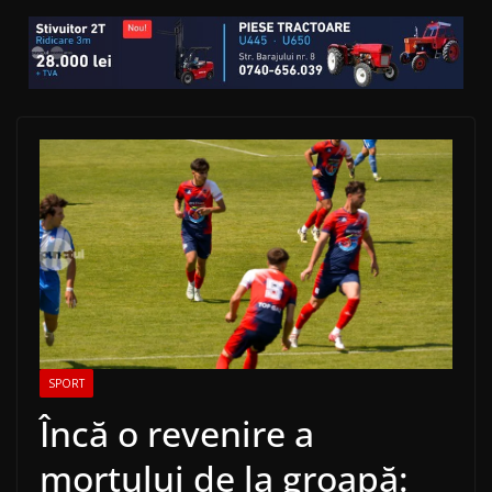
SPORT
Încă o revenire a
mortului de la groapă: