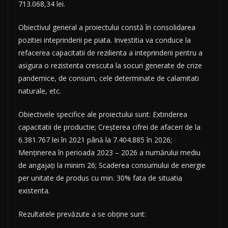
713.068,34 lei.
Obiectivul general a proiectului constă în consolidarea
pozitiei inteprinderii pe piata. Investitia va conduce la
refacerea capacitatii de rezilienta a inteprinderii pentru a
asigura o rezistenta crescuta la socuri generate de crize
pandemice, de consum, cele determinate de calamitati
naturale, etc.
Obiectivele specifice ale proiectului sunt: Extinderea
capacitatii de productie; Creșterea cifrei de afaceri de la
6.381.767 lei în 2021 până la 7.404.885 în 2026;
Menținerea în perioada 2023 – 2026 a numărului mediu
de angajați la minim 26; Scaderea consumului de energie
per unitate de produs cu min. 30% fata de situatia
existenta.
Rezultatele prevăzute a se obține sunt: