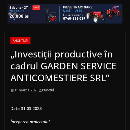
ANUNTURI
„Investiții productive în
cadrul GARDEN SERVICE
ANTICOMESTIERE SRL”
31 martie 2023
Punctul
Data 31.03.2023
Începerea proiectului