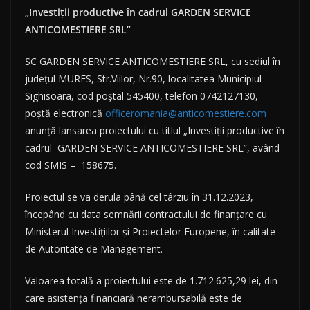
„Investiții productive în cadrul GARDEN SERVICE
ANTICOMESTIERE SRL”
SC GARDEN SERVICE ANTICOMESTIERE SRL, cu sediul în
județul MURES, Str.Viilor, Nr.90, localitatea Municipiul
Sighisoara, cod poștal 545400, telefon 0742127130,
poștă electronică
officeromania@anticomestiere.com
anunță lansarea proiectului cu titlul „Investiții productive în
cadrul GARDEN SERVICE ANTICOMESTIERE SRL”, având
cod SMIS – 158675.
Proiectul se va derula până cel târziu în 31.12.2023,
începând cu data semnării contractului de finanțare cu
Ministerul Investițiilor și Proiectelor Europene, în calitate
de Autoritate de Management.
Valoarea totală a proiectului este de 1.712.625,29 lei, din
care asistența financiară nerambursabilă este de