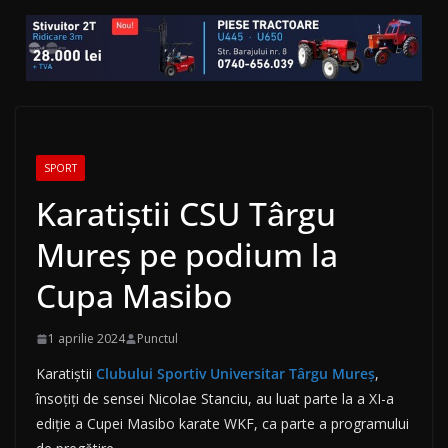
SPORT
Karatiștii CSU Târgu
Mureș pe podium la
Cupa Masibo
1 aprilie 2024
Punctul
Karatiștii
Clubului Sportiv Universitar Târgu Mureş
,
însoțiți de sensei Nicolae Stanciu, au luat parte la a XI-a
ediție a Cupei Masibo karate WKF, ca parte a programului