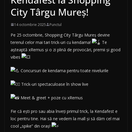
City Târgu Mureș!
14 octombrie 2025
Punctul
Pe
25 octombrie, Shopping City Târgu Mureș devine
terenul celor mai tari trick-uri cu kendama!
Te
așteaptă xRemus și o zi plină de provocări, premii și good
vibes
Concursuri de kendama pentru toate nivelurile
Trick-uri spectaculoase în show live
Meet & greet + poze cu xRemus
Fie că ești pro sau abia înveți primul trick, la Kendafest e
loc pentru tine. Hai să ne vedem la mall și să dăm cel mai
cool „spike” din oraș!