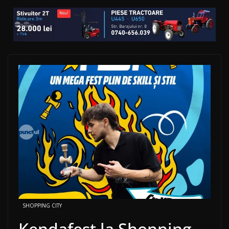
SHOPPING CITY
Kendafest la Shopping