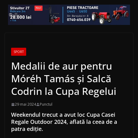
SPORT
Medalii de aur pentru
Móréh Tamás şi Salcă
Codrin la Cupa Regelui
29 mai 2024
Punctul
Weekendul trecut a avut loc Cupa Casei
Regale Outdoor 2024, aflată la ceea de a
patra ediție.