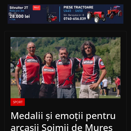
SPORT
Medalii și emoții pentru
arcașii Șoimii de Mureș