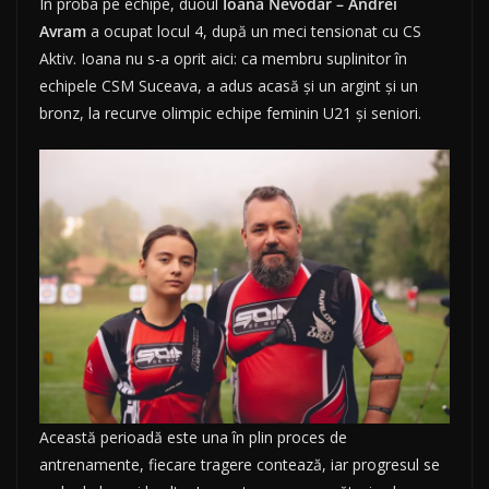
În proba pe echipe, duoul
Ioana Nevodar – Andrei
Avram
a ocupat locul 4, după un meci tensionat cu CS
Aktiv. Ioana nu s-a oprit aici: ca membru suplinitor în
echipele CSM Suceava, a adus acasă și un argint și un
bronz, la recurve olimpic echipe feminin U21 și seniori.
Această perioadă este una în plin proces de
antrenamente, fiecare tragere contează, iar progresul se