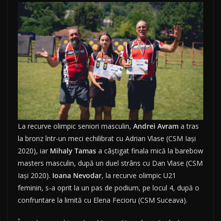
La recurve olimpic seniori masculin,
Andrei Avram
a tras
la bronz într-un meci echilibrat cu Adrian Vlase (CSM Iași
2020), iar
Mihaly Tamas
a câștigat finala mică la barebow
masters masculin, după un duel strâns cu Dan Vlase (CSM
Iași 2020).
Ioana Nevodar
, la recurve olimpic U21
feminin, s-a oprit la un pas de podium, pe locul 4, după o
confruntare la limită cu Elena Fecioru (CSM Suceava).