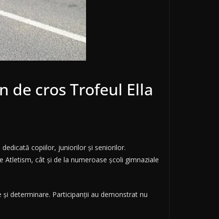
 de cros Trofeul Ella
ompetiție dedicată copiilor, juniorilor și seniorilor.
de Atletism, cât și de la numeroase școli gimnaziale
e și determinare. Participanții au demonstrat nu