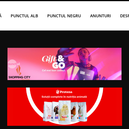
Ă
PUNCTUL ALB
PUNCTUL NEGRU
ANUNTURI
DES