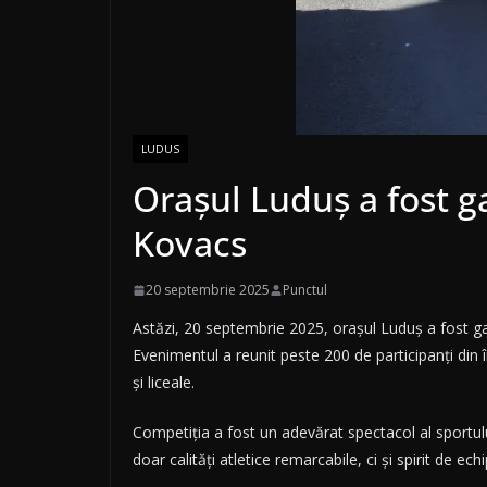
LUDUS
Orașul Luduș a fost g
Kovacs
20 septembrie 2025
Punctul
Astăzi, 20 septembrie 2025, orașul Luduș a fost gazda 𝐂𝐨𝐧𝐜𝐮𝐫
Evenimentul a reunit peste 200 de participanți din 
și liceale.
Competiția a fost un adevărat spectacol al sportulu
doar calități atletice remarcabile, ci și spirit de e