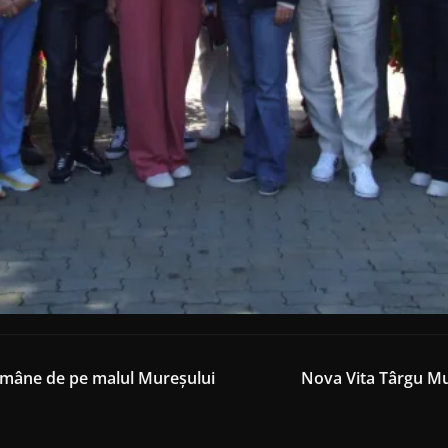
Române de pe malul Mureșului
Nova Vita Târgu Mur