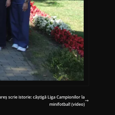
eș scrie istorie: câștigă Liga Campionilor la
minifotbal! (video)