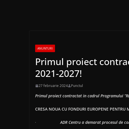
ANUNTURI
Primul proiect contr
2021-2027!
27 februarie 2024
Punctul
Primul proiect contractat in cadrul Programului 
CRESA NOUA CU FONDURI EUROPENE PENTRU 
·
ADR Centru a demarat procesul de con