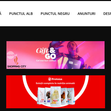
Ă
PUNCTUL ALB
PUNCTUL NEGRU
ANUNTURI
DES