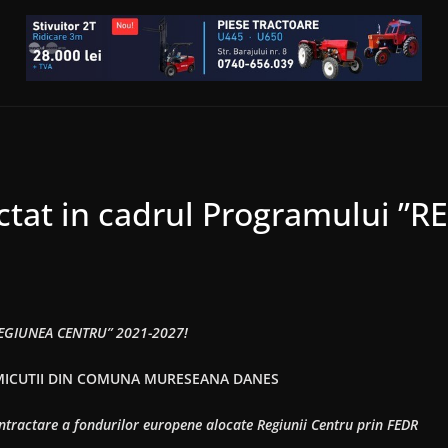
actat in cadrul Programului 
”REGIUNEA CENTRU” 2021-2027!
MICUTII DIN COMUNA MURESEANA DANES
tractare a fondurilor europene alocate Regiunii Centru prin FEDR