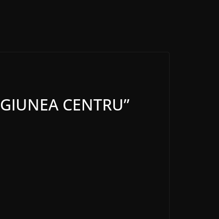
”REGIUNEA CENTRU”