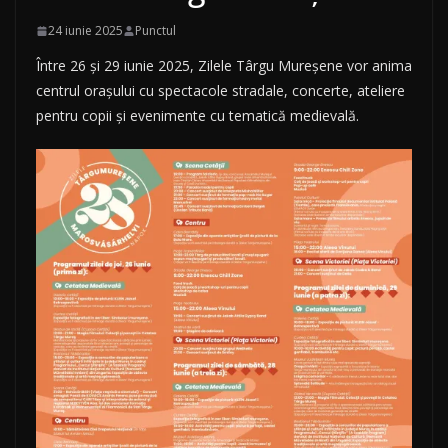
24 iunie 2025
Punctul
Între 26 și 29 iunie 2025, Zilele Târgu Mureșene vor anima
centrul orașului cu spectacole stradale, concerte, ateliere
pentru copii și evenimente cu tematică medievală.