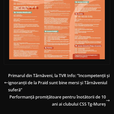
Primarul din Târnăveni, la TVR Info: ”Incompetenții și
ignoranții de la Praid sunt bine mersi și Târnăveniul
suferă”
Performanță promițătoare pentru înotătorii de 10
ani ai clubului CSS Tg-Mureș