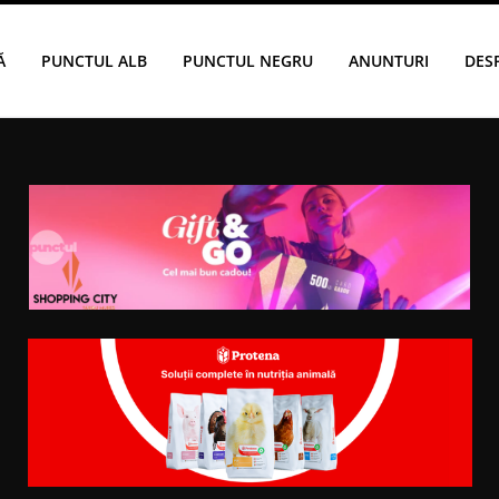
Ă
PUNCTUL ALB
PUNCTUL NEGRU
ANUNTURI
DES