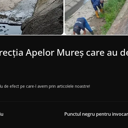
irecția Apelor Mureș care au 
u de efect pe care-l avem prin articolele noastre!
iu
Punctul negru pentru invocare