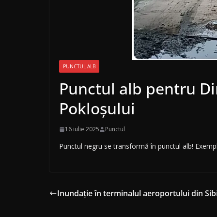
PUNCTUL ALB
Punctul alb pentru D
Pokloșului
16 iulie 2025
Punctul
Punctul negru se transformă în punctul alb! Exempl
Inundație în terminalul aeroportului din Sib