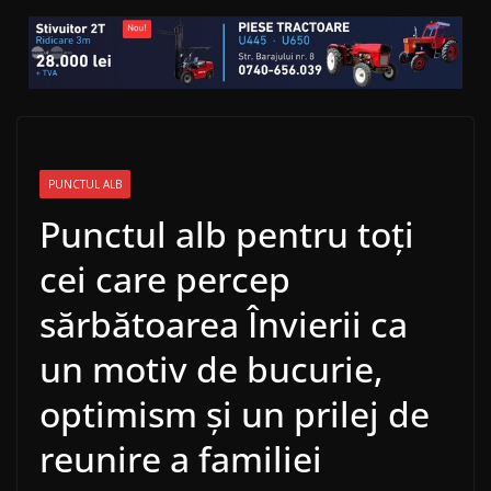
PUNCTUL ALB
Punctul alb pentru toți
cei care percep
sărbătoarea Învierii ca
un motiv de bucurie,
optimism și un prilej de
reunire a familiei