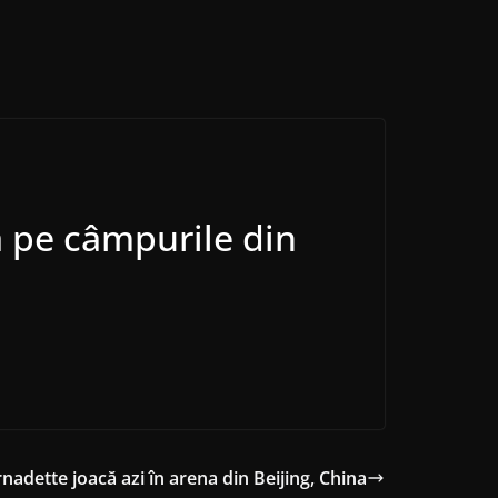
ă pe câmpurile din
nadette joacă azi în arena din Beijing, China