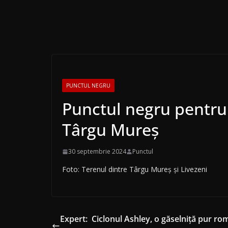
PUNCTUL NEGRU
Punctul negru pentru
Târgu Mureș
30 septembrie 2024
Punctul
Foto: Terenul dintre Târgu Mureș și Livezeni
Expert: Ciclonul Ashley, o găselniță pur ro