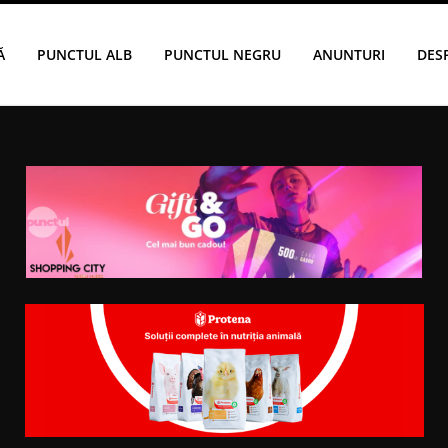
Ă
PUNCTUL ALB
PUNCTUL NEGRU
ANUNTURI
DES