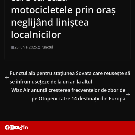
motocicletele prin oraș
neglijând liniștea
localnicilor
25 iunie 2025
Punctul
Punctul alb pentru stațiunea Sovata care reușește să
se înfrumusețeze de la un an la altul
Wizz Air anunță creșterea frecvențelor de zbor de
pe Otopeni către 14 destinații din Europa