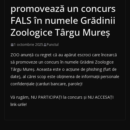
promovează un concurs
FALS în numele Grădinii
Zoologice Târgu Mureș
1 octombrie 2025
Punctul
ZOO anunță cu regret că au apărut escroci care încearcă
să promoveze un concurs în numele Grădinii Zoologice
Târgu Mureș. Aceasta este o acțiune de phishing (furt de
date), al cărei scop este obținerea de informații personale
confidențiale (carduri bancare, parole)!
Vă rugăm, NU PARTICIPAȚI la concurs și NU ACCESAȚI
link-urile!