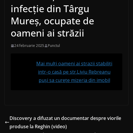
infecție din Târgu
Mureș, ocupate de
oameni ai străzii
24 februarie 2025
Punctul
Mai mulți oameni ai strazii stabiliți
intr-o casă pe str.Liviu Rebreanu
puși sa curețe mizeria din imobil
Discovery a difuzat un documentar despre viorile
produse la Reghin (video)