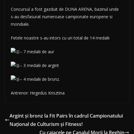
Concursul a fost gazduit de DUNA ARENA, bazinul unde
s-au desfasurat numeroase campionate europene si
mondiale.
Fetele noastre s-au intors cu un total de 14 medalii
– 7 medalii de aur
–
3 medalii de argint
– 4 medalii de bronz.
Antrenor: Hegedüs Krisztina
Argint și bronz la Fit Pairs în cadrul Campionatului
Național de Culturism și Fitness!
Cu caiacele pe Canalul Morii la Reghin