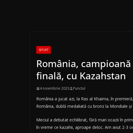
SPORT
România, campioană mo
finală, cu Kazahstan
4 noiembrie 2023
Punctul
România a jucat azi, la Ras al Khaima, în premieră
România, dublă medaliată cu bronz la Mondiale şi 
Meciul a debutat echilibrat, fără mari ocazii în pri
în vreme ce kazahii, aproape deloc. Am avut 2-3 ocaz