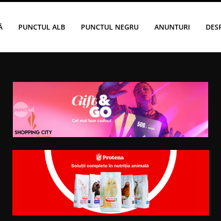
Ă
PUNCTUL ALB
PUNCTUL NEGRU
ANUNTURI
DES