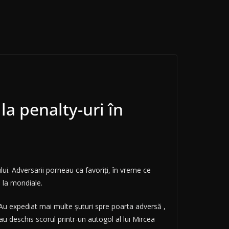
a penalty-uri în
i. Adversarii porneau ca favoriţi, în vreme ce
 la mondiale.
l. Au expediat mai multe şuturi spre poarta adversă ,
au deschis scorul printr-un autogol al lui Mircea