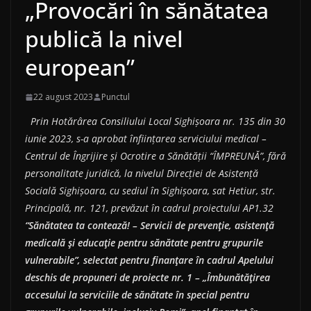
„Provocări în sănătatea
publică la nivel
european”
22 august 2023
Punctul
Prin Hotărârea Consiliului Local Sighișoara nr. 135 din 30
iunie 2023, s-a aprobat înființarea serviciului medical –
Centrul de Îngrijire și Ocrotire a Sănătății “ÎMPREUNĂ”, fără
personalitate juridică, la nivelul Direcției de Asistență
Socială Sighișoara, cu sediul în Sighișoara, sat Hetiur, str.
Principală, nr. 121, prevăzut în cadrul proiectului AP1.32
“Sănătatea ta contează! – Servicii de prevenție, asistență
medicală și educație pentru sănătate pentru grupurile
vulnerabile”, selectat pentru finanțare în cadrul Apelului
deschis de propuneri de proiecte nr. 1 – „Îmbunătăţirea
accesului la serviciile de sănătate în special pentru