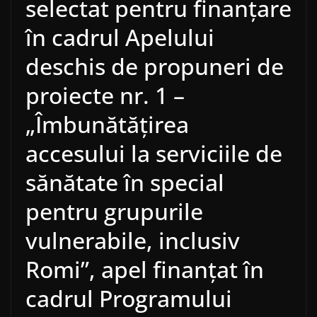
selectat pentru finanțare
în cadrul Apelului
deschis de propuneri de
proiecte nr. 1 –
„Îmbunătăţirea
accesului la serviciile de
sănătate în special
pentru grupurile
vulnerabile, inclusiv
Romi”, apel finanţat în
cadrul Programului