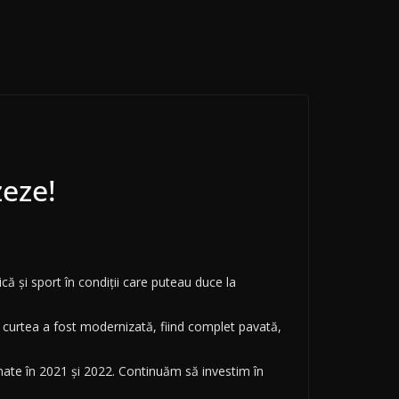
eze!
ică și sport în condiții care puteau duce la
t, curtea a fost modernizată, fiind complet pavată,
nate în 2021 și 2022. Continuăm să investim în