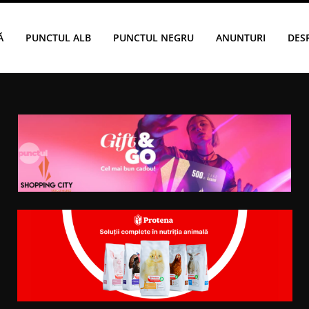
Ă
PUNCTUL ALB
PUNCTUL NEGRU
ANUNTURI
DES