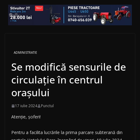
ADMINISTRATIE
Se modifică sensurile de
circulație în centrul
orașului
17 iulie 2024
Punctul
Atenție, șoferi!
Pentru a facilita lucrările la prima parcare subterană din