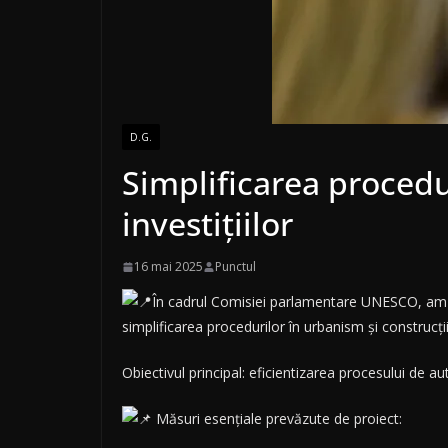
D.G.
Simplificarea procedu
investițiilor
16 mai 2025
Punctul
În cadrul Comisiei parlamentare UNESCO, am de
simplificarea procedurilor în urbanism și construcții
Obiectivul principal: eficientizarea procesului de aut
Măsuri esențiale prevăzute de proiect: