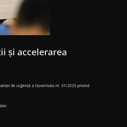
i și accelerarea
nței de urgență a Guvernului nr. 31/2025 privind
ției.