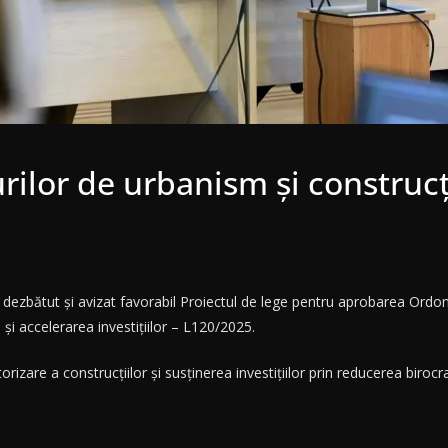
rilor de urbanism și construcți
zbătut și avizat favorabil Proiectul de lege pentru aprobarea Ordona
 și accelerarea investițiilor – L120/2025.
orizare a construcțiilor și susținerea investițiilor prin reducerea birocra