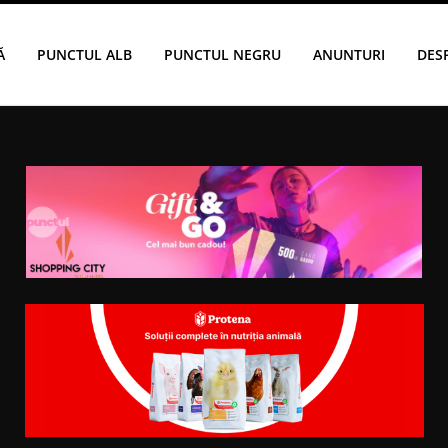
Ă
PUNCTUL ALB
PUNCTUL NEGRU
ANUNTURI
DES