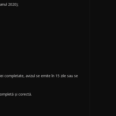
 anul 2020);
iei completate, avizul se emite în 15 zile sau se
ompletă și corectă.