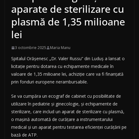
aparate de sterilizare cu
plasmă de 1,35 milioane
lei
3 octombrie 2025
Maria Manu
Spitalul Orășenesc „Dr. Valer Russu” din Luduș a lansat o
licitație pentru dotarea cu echipamente medicale în
valoare de 1,35 milioane lei, achiziție care va fi finanțată
prin fonduri europene nerambursabile.
Se va cumpăra un ecograf de cabinet cu posibilitate de
utilizare în pediatrie și ginecologie, și echipamente de
sterilizare, care includ un aparat de sterilizare cu plasmă,
o mașină automată de curățare a instrumentarului
medical și un aparat pentru testarea eficienței curățării pe
bază de ATP.