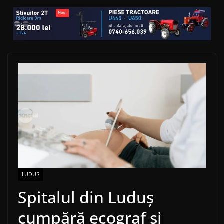
LUDUS
Spitalul din Luduș
cumpără ecograf și