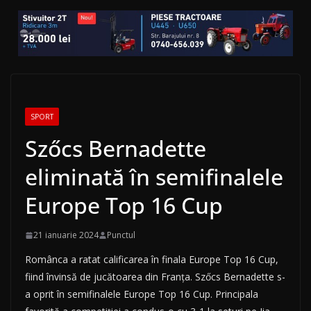
SPORT
Szőcs Bernadette
eliminată în semifinalele
Europe Top 16 Cup
21 ianuarie 2024
Punctul
Românca a ratat calificarea în finala Europe Top 16 Cup,
fiind învinsă de jucătoarea din Franţa. Szőcs Bernadette s-
a oprit în semifinalele Europe Top 16 Cup. Principala