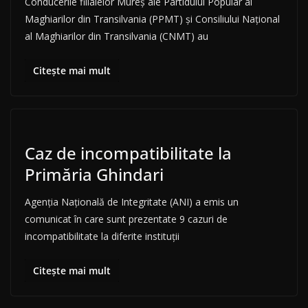
Conducerile filialelor Mureş ale Partidului Popular al
Maghiarilor din Transilvania (PPMT) şi Consiliului Naţional
al Maghiarilor din Transilvania (CNMT) au
Citește mai mult
Caz de incompatibilitate la
Primăria Ghindari
Agenția Națională de Integritate (ANI) a emis un
comunicat în care sunt prezentate 9 cazuri de
incompatibilitate la diferite instituții
Citește mai mult