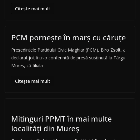
Citește mai mult
PCM pornește în marș cu căruțe
Preşedintele Partidului Civic Maghiar (PCM), Biro Zsolt, a
declarat joi, într-o conferinţă de presă susţinută la Târgu
Mureş, că filiala
Citește mai mult
Mitinguri PPMT în mai multe
localități din Mureș