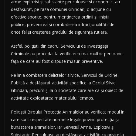
arme explozivi și substanțe periculoase și economic, au
desfășurat, pe raza comunei Ghindari, o acțiune cu
efective sporite, pentru menținerea ordinii și liniștii
publice, prevenirea și combaterea infracționalității de
orice fel și creșterea gradului de siguranță rutieră.
Astfel, polițiștii din cadrul Serviciului de Investigații
Criminale au procedat la verificarea mai multor persoane
față de care au fost dispuse măsuri preventive.
Pe linia combaterii delictelor silvice, Serviciul de Ordine
Publică a desfășurat activități specifice la Ocolul Silvic
Ghindari, precum și la o societate care are ca și obiect de
activitate exploatarea materialului lemnos.
Polițiștii Biroului Protecția Animalelor au verificat modul în
care sunt respectate normele legale privind protecția și
bunăstarea animalelor, iar Serviciul Arme, Explozivi și
Substanțe Periculoase au desfășurat activități cu privire la