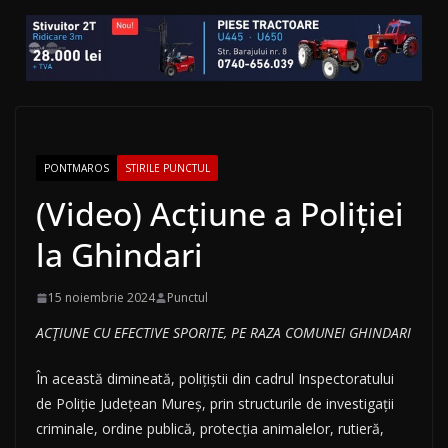
PONTMAROS
STIRILE PUNCTUL
(Video) Acțiune a Poliției
la Ghindari
15 noiembrie 2024
Punctul
ACȚIUNE CU EFECTIVE SPORITE, PE RAZA COMUNEI GHINDARI
În această dimineată, polițiștii din cadrul Inspectoratului
de Poliție Județean Mureș, prin structurile de investigații
criminale, ordine publică, protecția animalelor, rutieră,