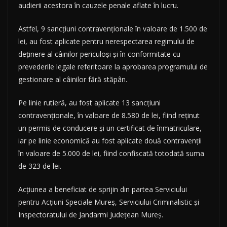
audierii acestora în cauzele penale aflate în lucru.
Astfel, 9 sancțiuni contravenționale în valoare de 1.500 de
lei, au fost aplicate pentru nerespectarea regimului de
deținere al câinilor periculoși și în conformitate cu
prevederile legale referitoare la aprobarea programului de
gestionare al câinilor fără stăpân.
Pe linie rutieră, au fost aplicate 13 sancțiuni
contravenționale, în valoare de 8.580 de lei, fiind reținut
un permis de conducere și un certificat de înmatriculare,
iar pe linie economică au fost aplicate două contravenții
în valoare de 5.000 de lei, fiind confiscată totodată suma
de 323 de lei.
Acțiunea a beneficiat de sprijin din partea Serviciului
pentru Acțiuni Speciale Mureș, Serviciului Criminalistic și
Inspectoratului de Jandarmi Județean Mureș.