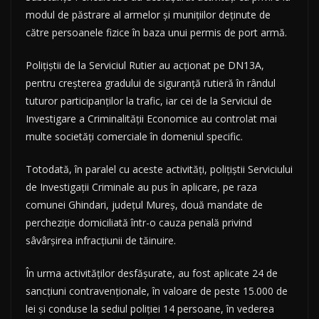
modul de păstrare al armelor și munițiilor deținute de
către persoanele fizice în baza unui permis de port armă.
Polițiștii de la Serviciul Rutier au acționat pe DN13A,
pentru creșterea gradului de siguranță rutieră în rândul
tuturor participanților la trafic, iar cei de la Serviciul de
Investigare a Criminalității Economice au controlat mai
multe societăți comerciale în domeniul specific.
Totodată, în paralel cu aceste activități, polițiștii Serviciului
de Investigații Criminale au pus în aplicare, pe raza
comunei Ghindari, județul Mureș, două mandate de
percheziție domiciliată într-o cauza penală privind
sâvârșirea infracțiunii de tăinuire.
În urma activităților desfășurate, au fost aplicate 24 de
sancțiuni contravenționale, în valoare de peste 15.000 de
lei și conduse la sediul poliției 14 persoane, în vederea