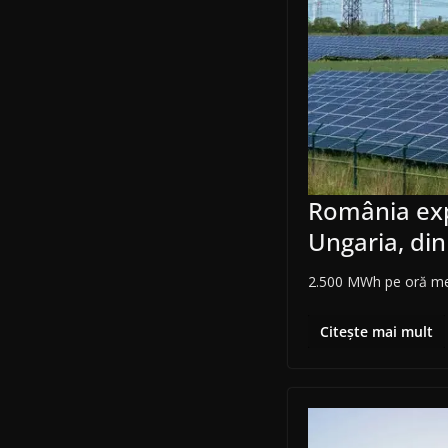
România expo
Ungaria, din
2.500 MWh pe oră mer
Citește mai mult