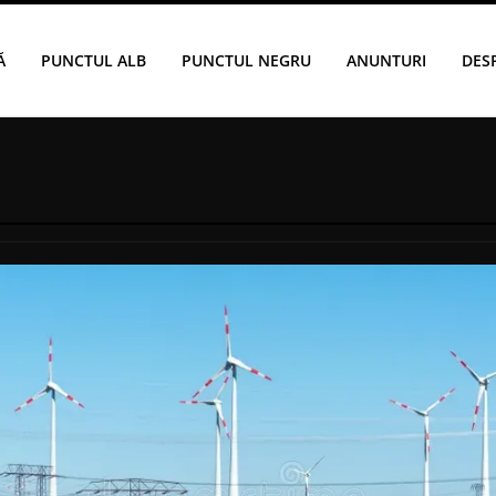
Ă
PUNCTUL ALB
PUNCTUL NEGRU
ANUNTURI
DES