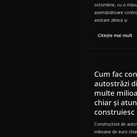
octombrie, cu o măsu
asemănătoare controlul
asistare zilnică și
Citește mai mult
Cum fac cons
autostrăzi 
multe milio
chiar și atu
construiesc 
Constructorii de auto
milioane de euro chia