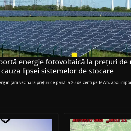
rtă energie fotovoltaică la prețuri de 
 cauza lipsei sistemelor de stocare
g în țara vecină la prețuri de până la 20 de centi pe MWh, apoi imp