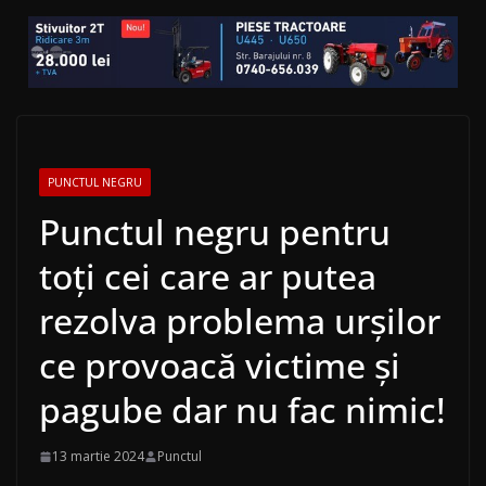
PUNCTUL NEGRU
Punctul negru pentru
toți cei care ar putea
rezolva problema urșilor
ce provoacă victime și
pagube dar nu fac nimic!
13 martie 2024
Punctul