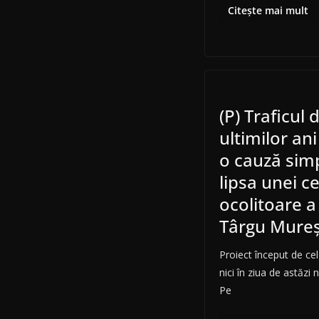
Citește mai mult
(P) Traficul
ultimilor ani
o cauză simp
lipsa unei ce
ocolitoare a
Târgu Mure
Proiect început de cel
nici în ziua de astăzi
Pe