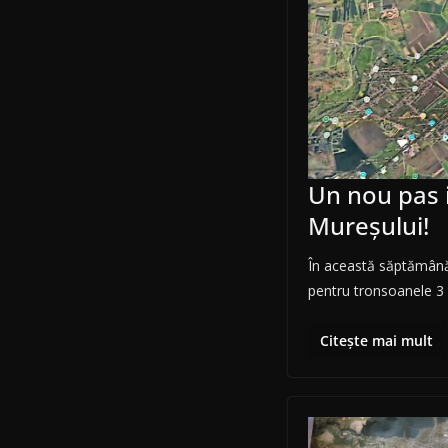
Un nou pas 
Mureșului!
În această săptămână 
pentru tronsoanele 3 
Citește mai mult