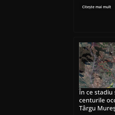
Citește mai mult
În ce stadiu
centurile oc
Târgu Mure