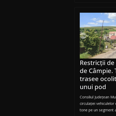
Restricții de
de Câmpie. T
trasee ocoli
unui pod
Consiliul Județean Mu
circulației vehiculelo
tone pe un segment a