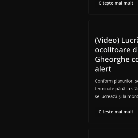
Citește mai mult
(Video) Lucr
ocolitoare d
Gheorghe co
alert
Conform planurilor, sen
terminate până la sfârş
se lucrează şi la mont
Citește mai mult