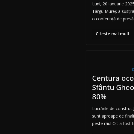
Luni, 20 ianuarie 2025
Târgu Mureș a susținut
o conferință de presă,
Citește mai mult
Centura ocol
Sfântu Gheor
80%
Lucrările de construcț
sunt aproape de final
peste râul Olt a fost f