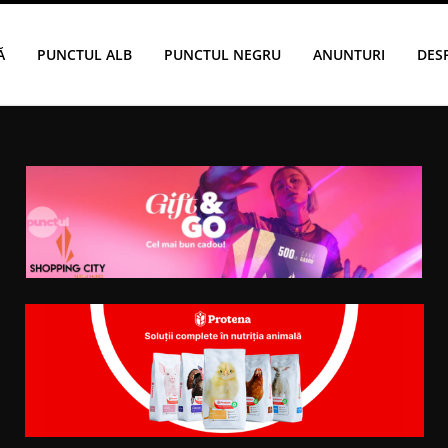
Ă
PUNCTUL ALB
PUNCTUL NEGRU
ANUNTURI
DES