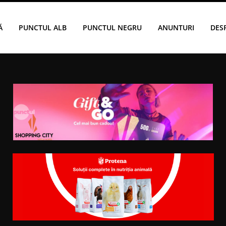
Ă
PUNCTUL ALB
PUNCTUL NEGRU
ANUNTURI
DES