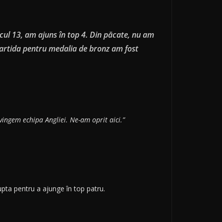
cul 13, am ajuns în top 4. Din păcate, nu am
n partida pentru medalia de bronz am fost
vingem echipa Angliei. Ne-am oprit aici.”
 lupta pentru a ajunge în top patru.