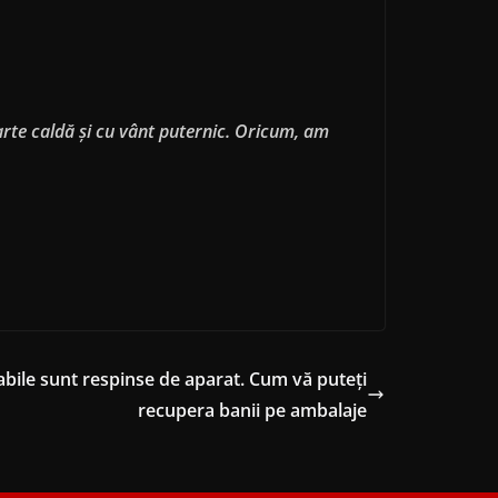
oarte caldă şi cu vânt puternic. Oricum, am
abile sunt respinse de aparat. Cum vă puteți
recupera banii pe ambalaje