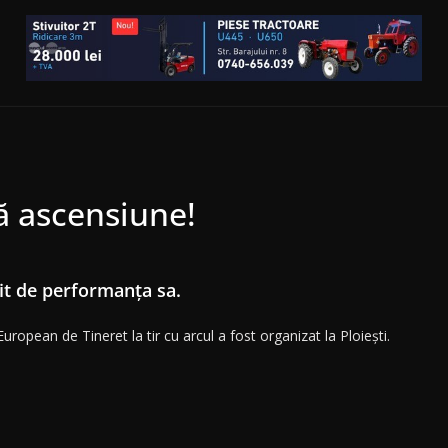
ă ascensiune!
t de performanța sa.
ropean de Tineret la tir cu arcul a fost organizat la Ploiești.