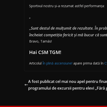
Sportivul nostru și-a rezumat astfel performanța:
„
„
Sunt destul de mulțumit de rezultate. În prob
încheiat competiția fericit și mă bucur că sun
Bravo, Tamás!
Hai CSM TGM!
Articolul
În plină ascensiune!
apare prima dată în
C
A fost publicat cel mai nou apel pentru fina
programului de excursii pentru elevi „Fără 