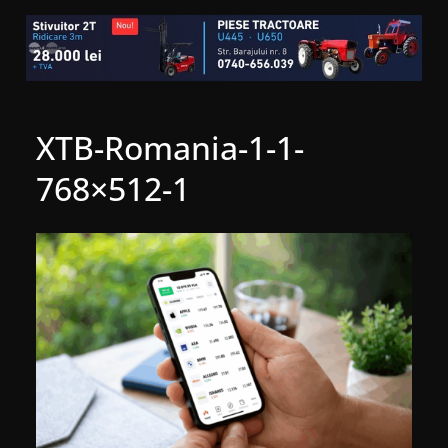
XTB-Romania-1-1-
768×512-1