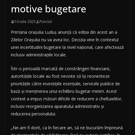
motive bugetare
10 iulie 2025
Punctul
Primăria orașului Luduș anunță că ediția din acest an a
Zilelor Orașului nu va avea loc. Decizia vine în contextul
unei incertitudini bugetare la nivel național, care afectează
inclusiv administrațiile locale.
Într-o perioadă marcată de constrângeri financiare,
autoritățile locale au fost nevoite să își reorienteze
prioritățile către investițiile esențiale, serviciile publice de
bază și menținerea unui echilibru bugetar minim. Acest
context a impus măsuri dificile de reducere a cheltuielilor,
inclusiv reorganizarea aparatului administrativ și
reducerea personalului.
„Ne-am fi dorit, ca în fiecare an, să ne bucurăm împreună