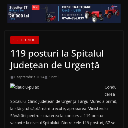
STIRILE PUNCTUL
119 posturi la Spitalul
Judeţean de Urgenţă
1 septembrie 2014
Punctul
Condu
cerea
Spitalului Clinic Judeţean de Urgenţă Târgu Mureş a primit,
la sfârşitul săptămânii trecute, aprobarea Ministerului
Sănătăţii pentru scoaterea la concurs a 119 posturi
vacante la nivelul Spitalului. Dintre cele 119 posturi,
67
se