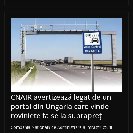
CNAIR avertizează legat de un
portal din Ungaria care vinde
roviniete false la suprapreț
Compania Națională de Administrare a Infrastructurii