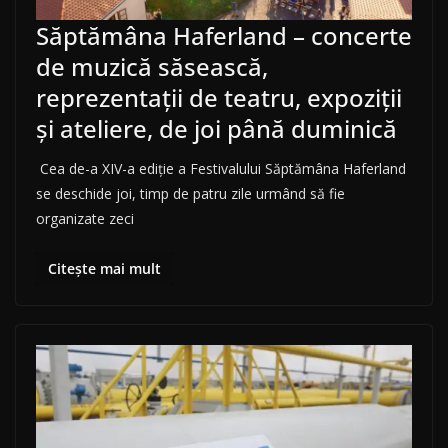
Săptămâna Haferland – concerte
de muzică săsească,
reprezentaţii de teatru, expoziţii
şi ateliere, de joi până duminică
Cea de-a XIV-a ediţie a Festivalului Săptămâna Haferland
se deschide joi, timp de patru zile urmând să fie
organizate zeci
Citește mai mult