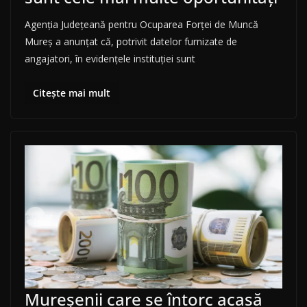
Agenția Județeană pentru Ocuparea Forței de Muncă
Mureș a anunțat că, potrivit datelor furnizate de
angajatori, în evidențele instituției sunt
Citește mai mult
Mureșenii care se întorc acasă