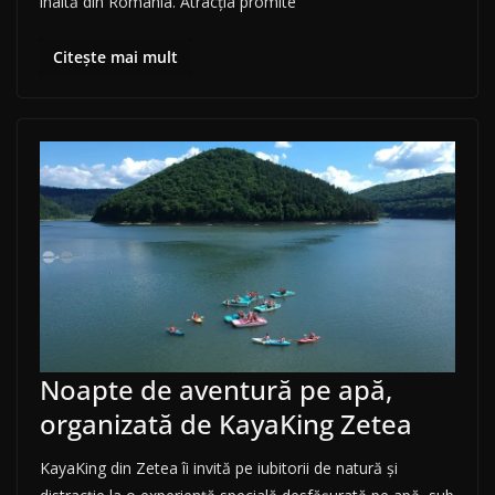
înaltă din România. Atracția promite
Citește mai mult
Noapte de aventură pe apă,
organizată de KayaKing Zetea
KayaKing din Zetea îi invită pe iubitorii de natură și