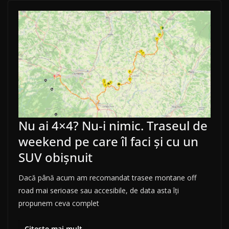
Nu ai 4×4? Nu-i nimic. Traseul de
weekend pe care îl faci și cu un
SUV obișnuit
Dacă până acum am recomandat trasee montane off
road mai serioase sau accesibile, de data asta îți
propunem ceva complet
Citește mai mult