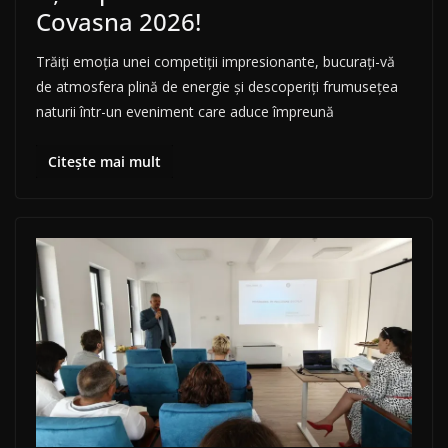
Covasna 2026!
Trăiți emoția unei competiții impresionante, bucurați-vă
de atmosfera plină de energie și descoperiți frumusețea
naturii într-un eveniment care aduce împreună
Citește mai mult