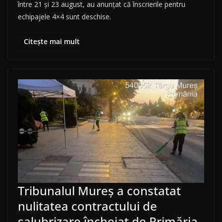
între 21 și 23 august, au anunțat că înscrierile pentru
echipajele 4×4 sunt deschise.
Citește mai mult
Tribunalul Mureș a constatat
nulitatea contractului de
salubrizare încheiat de Primăria