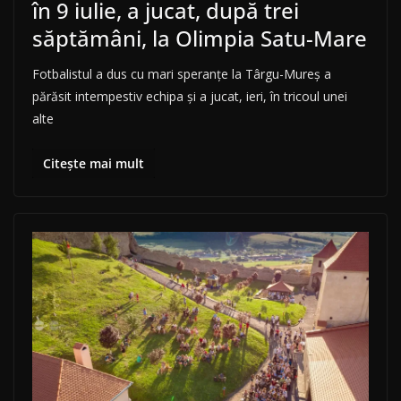
în 9 iulie, a jucat, după trei
săptămâni, la Olimpia Satu-Mare
Fotbalistul a dus cu mari speranțe la Târgu-Mureș a
părăsit intempestiv echipa și a jucat, ieri, în tricoul unei
alte
Citește mai mult