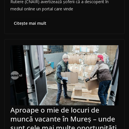
Rutiere (CNAIR) avertizează șoferii că a descoperit în
mediul online un portal care vinde
Citește mai mult
Aproape o mie de locuri de
muncă vacante în Mureș – unde
sunt cele mai multe oportunități