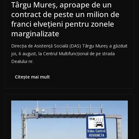
Târgu Mureș, aproape de un
contract de peste un milion de
franci elvețieni pentru zonele
marginalizate
Direcția de Asistență Socială (DAS) Târgu Mureș a găzduit
joi, 6 august, la Centrul Multifuncțional de pe strada
Dealului nr.
Citește mai mult