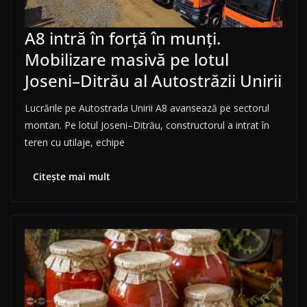
A8 intră în forță în munți.
Mobilizare masivă pe lotul
Joseni–Ditrău al Autostrăzii Unirii
Lucrările pe Autostrada Unirii A8 avansează pe sectorul
montan. Pe lotul Joseni–Ditrău, constructorul a intrat în
teren cu utilaje, echipe
Citește mai mult