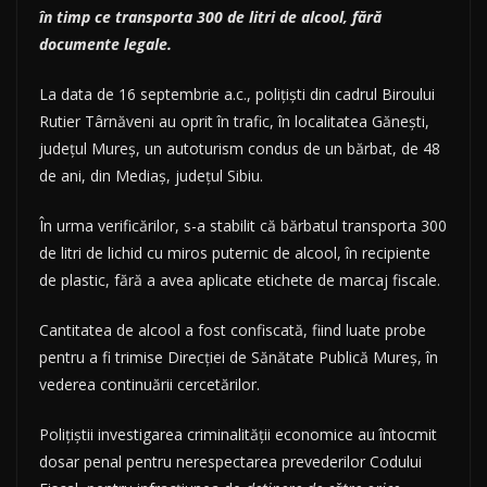
în timp ce transporta 300 de litri de alcool, fără
documente legale.
La data de 16 septembrie a.c., poliţişti din cadrul Biroului
Rutier Târnăveni au oprit în trafic, în localitatea Gănești,
judeţul Mureş, un autoturism condus de un bărbat, de 48
de ani, din Mediaş, judeţul Sibiu.
În urma verificărilor, s-a stabilit că bărbatul transporta 300
de litri de lichid cu miros puternic de alcool, în recipiente
de plastic, fără a avea aplicate etichete de marcaj fiscale.
Cantitatea de alcool a fost confiscată, fiind luate probe
pentru a fi trimise Direcţiei de Sănătate Publică Mureş, în
vederea continuării cercetărilor.
Poliţiştii investigarea criminalităţii economice au întocmit
dosar penal pentru nerespectarea prevederilor Codului