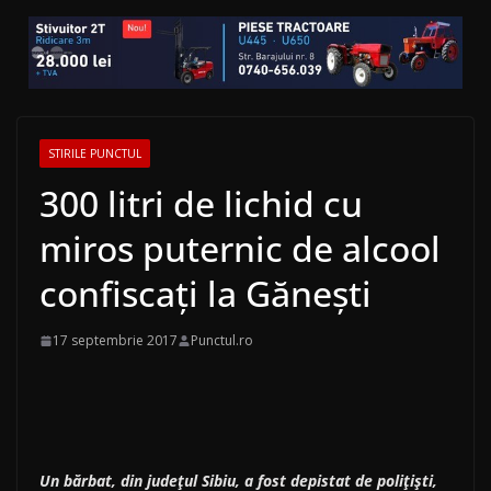
STIRILE PUNCTUL
300 litri de lichid cu
miros puternic de alcool
confiscați la Gănești
17 septembrie 2017
Punctul.ro
Un bărbat, din judeţul Sibiu, a fost depistat de poliţişti,