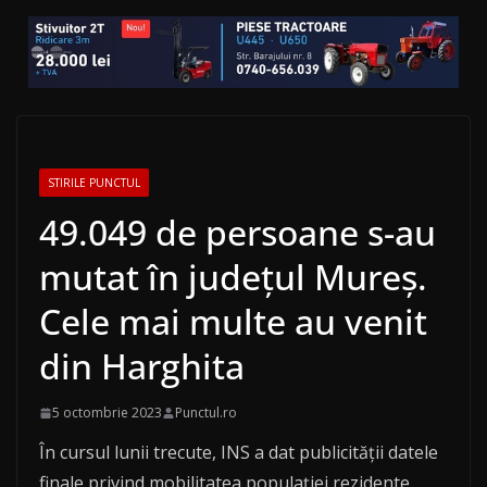
STIRILE PUNCTUL
49.049 de persoane s-au
mutat în județul Mureș.
Cele mai multe au venit
din Harghita
5 octombrie 2023
Punctul.ro
În cursul lunii trecute, INS a dat publicității datele
finale privind mobilitatea populației rezidente.