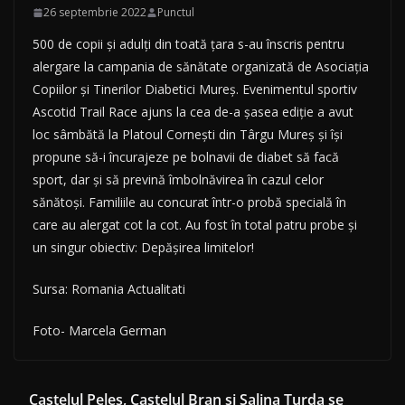
26 septembrie 2022
Punctul
500 de copii și adulți din toată țara s-au înscris pentru
alergare la campania de sănătate organizată de Asociația
Copiilor și Tinerilor Diabetici Mureș. Evenimentul sportiv
Ascotid Trail Race ajuns la cea de-a șasea ediție a avut
loc sâmbătă la Platoul Cornești din Târgu Mureș și își
propune să-i încurajeze pe bolnavii de diabet să facă
sport, dar și să prevină îmbolnăvirea în cazul celor
sănătoși. Familiile au concurat într-o probă specială în
care au alergat cot la cot. Au fost în total patru probe și
un singur obiectiv: Depășirea limitelor!
Sursa: Romania Actualitati
Foto- Marcela German
Castelul Peleş, Castelul Bran şi Salina Turda se