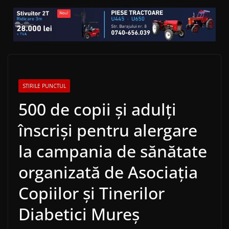
STIRILE PUNCTUL
500 de copii și adulți
înscriși pentru alergare
la campania de sănătate
organizată de Asociația
Copiilor și Tinerilor
Diabetici Mureș