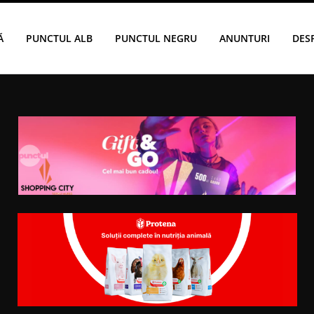
Ă
PUNCTUL ALB
PUNCTUL NEGRU
ANUNTURI
DES