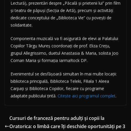
Lectură), prezentări despre „Păcală și prietenii lui” prin film
și teatru de păpuși (Secția de Artă), precum și activități
dedicate conceptului de „Biblioteca Vie” cu povești de
solidaritate.
Componenta muzicală va fi asigurată de elevi ai Palatului
Copiilor Târgu Mureș coordonați de prof. Eliza Crețu,
grupul Allegrissimo, duetul Anastasia & Maria, solista Joo
Coman Maria și formația IarmaRock DP.
Evenimentul se desfășoară simultan în mai multe locații:
biblioteca principală, Biblioteca Teleki, Filiala 1 Aleea
Carpați și Biblioteca Copiilor, fiecare cu programe
adaptate publicului țintă.
Citește aici programul complet
.
Cursuri de franceză pentru adulți și copii la
Oratorica: o limbă care îți deschide oportunități pe 3