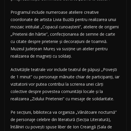
Programul include numeroase ateliere creative
coordonate de artista Livia Buzilă pentru realizarea unui
mozaic intitulat „Copacul cunoașterii”, ateliere de origami
„Prietenii din hârtie”, confecționarea de semne de carte
cu citate despre prietenie și decorațiuni de toamnă.
Muzeul Județean Mureș va susține un atelier pentru
realizarea de magneți cu soldați.
Activitățile teatrale vor include teatrul de păpuși „Povești
de 1 minut” cu personaje mânuite chiar de participanți, iar
vizitatorii vor putea contribui la scrierea unei cărți
colective despre povestea comunității locale și la
realizarea „Zidului Prieteniei” cu mesaje de solidaritate.
Pe secțiuni, biblioteca va organiza „Vânătoare nocturnă”
de personaje celebre din literatură (Secția Literatură),
întâlniri cu povești spuse liber de Ion Creangă (Sala de