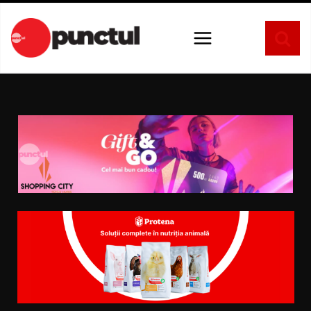
Sari
la
conținut