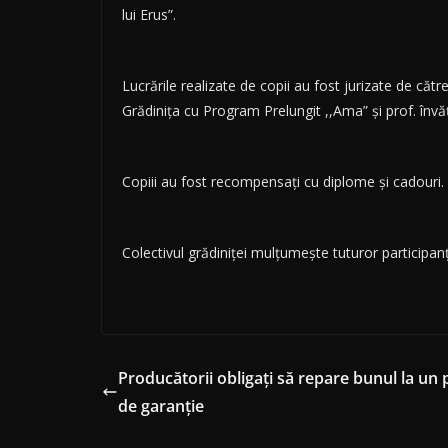
lui Erus”.
Lucrările realizate de copii au fost jurizate de căt
Grădinița cu Program Prelungit ,,Ama” și prof. învă
Copiii au fost recompensați cu diplome și cadouri.
Colectivul grădiniței mulțumește tuturor participanțil
Producătorii obligați să repare bunul la un
de garanție