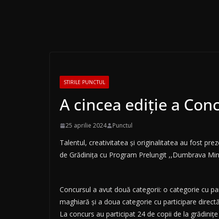
STIRILE PUNCTUL
A cincea ediție a Conc
25 aprilie 2024
Punctul
Talentul, creativitatea și originalitatea au fost pre
de Grădinița cu Program Prelungit ,,Dumbrava Minun
Concursul a avut două categorii: o categorie cu parti
maghiară și a doua categorie cu participare direct
La concurs au participat 24 de copii de la grădinițe 