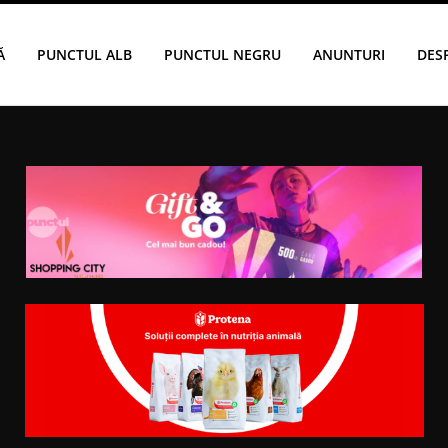
Ă
PUNCTUL ALB
PUNCTUL NEGRU
ANUNTURI
DES