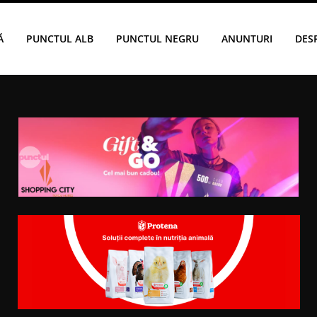
Ă
PUNCTUL ALB
PUNCTUL NEGRU
ANUNTURI
DES