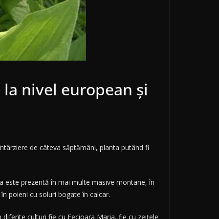
 la nivel european şi
întârziere de câteva săptămâni, planta putând fi
cia este prezentă în mai multe masive montane, în
n poieni cu soluri bogate în calcar.
diferite culturi fie cu Fecioara Maria, fie cu zeiţele