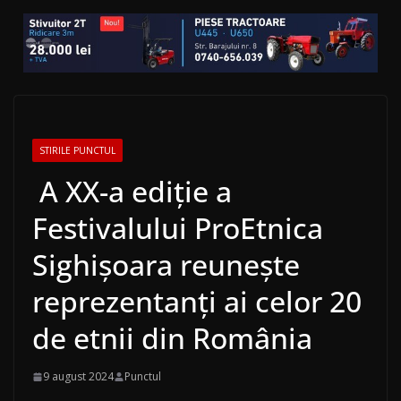
STIRILE PUNCTUL
A XX-a ediţie a
Festivalului ProEtnica
Sighişoara reuneşte
reprezentanţi ai celor 20
de etnii din România
9 august 2024
Punctul