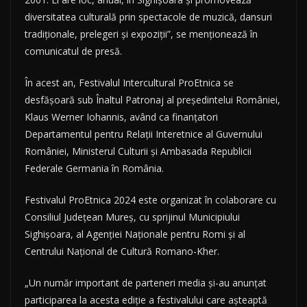
diversitatea culturală prin spectacole de muzică, dansuri
tradiţionale, prelegeri şi expoziţii”, se menţionează în
comunicatul de presă.
În acest an, Festivalul Intercultural ProEtnica se
desfăşoară sub Înaltul Patronaj al preşedintelui României,
Klaus Werner Iohannis, având ca finanţatori
Departamentul pentru Relaţii Interetnice al Guvernului
României, Ministerul Culturii şi Ambasada Republicii
Federale Germania în România.
Festivalul ProEtnica 2024 este organizat în colaborare cu
Consiliul Judeţean Mureş, cu sprijinul Municipiului
Sighişoara, al Agenţiei Naţionale pentru Romi şi al
Centrului Naţional de Cultură Romano-Kher.
„Un număr important de parteneri media şi-au anunţat
participarea la acesta ediţie a festivalului care aşteaptă