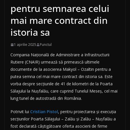
pentru semnarea celui
mai mare contract din
istoria sa
1 aprilie 2025
Punctul
Compania Națională de Administrare a Infrastructurii
Rutiere (CNAIR) urmează să primească ultimele
documente de la asocierea Makyol – Ozaltin pentru a
putea semna cel mai mare contract din istoria sa. Este
vorba despre secțiunile de 41 de kilometri de la Poarta
Sălajului la Nușfalău, care cuprind Tunelul Meseș, cel mai
lung tunel de autostradă din România.
Potrivit lui
Cristian Pistol
, pentru proiectarea și execuția
secțiunilor Poarta Sălajului – Zalău și Zalău – Nușfalău a
fost declarată câștigătoare oferta asocierii de firme