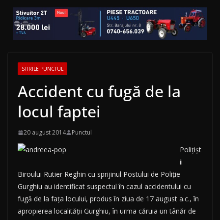
STIRILE PUNCTUL
Accident cu fugă de la
locul faptei
20 august 2014
Punctul
Poliţişt
ii
Biroului Rutier Reghin cu sprijinul Postului de Poliţie
Gurghiu au identificat suspectul în cazul accidentului cu
fugă de la faţa locului, produs în ziua de 17 august a.c., în
apropierea localităţii Gurghiu, în urma căruia un tânăr de