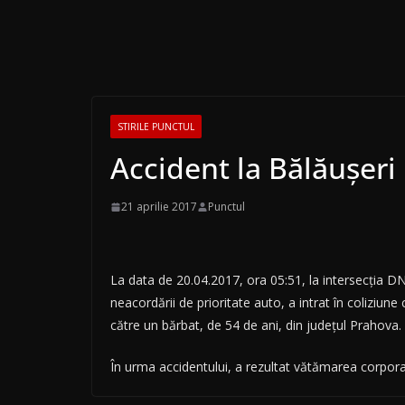
STIRILE PUNCTUL
Accident la Bălăuşeri
21 aprilie 2017
Punctul
La data de 20.04.2017, ora 05:51, la intersecţia D
neacordării de prioritate auto, a intrat în coliziu
către un bărbat, de 54 de ani, din judeţul Prahova.
În urma accidentului, a rezultat vătămarea corpora