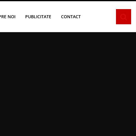
PRE NOI
PUBLICITATE
CONTACT