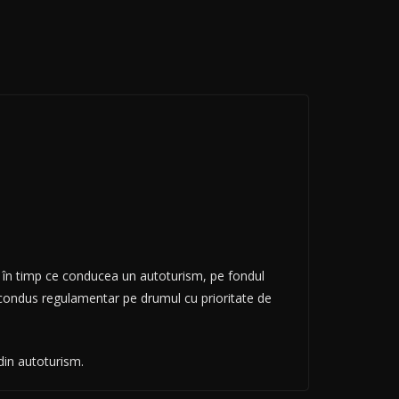
i, în timp ce conducea un autoturism, pe fondul
, condus regulamentar pe drumul cu prioritate de
din autoturism.