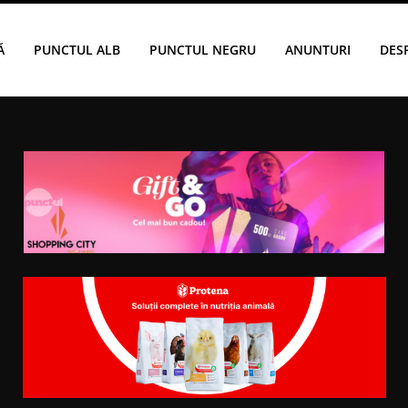
Ă
PUNCTUL ALB
PUNCTUL NEGRU
ANUNTURI
DES