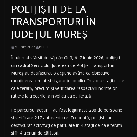
POLIȚIȘTII DE LA
TRANSPORTURI ÎN
JUDEȚUL MUREȘ
8 iunie 2026
Punctul
În ultimul sfârșit de săptămână, 6–7 iunie 2026, polițiștii
din cadrul Serviciului Județean de Poliție Transporturi
Mureș au desfășurat o acțiune având ca obiective
menținerea ordinii și siguranței publice în zona stațiilor de
cale ferată, precum și verificarea respectării normelor
rutiere la trecerile la nivel cu calea ferată.
Pe parcursul acțiunii, au fost legitimate 288 de persoane
și verificate 217 autovehicule. Totodată, polițiștii au
desfășurat activități de patrulare în 4 stații de cale ferată
și în 4 trenuri de călători.