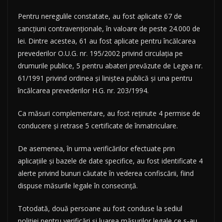
Pentru neregulile constatate, au fost aplicate 67 de
sancțiuni contravenționale, în valoare de peste 24.000 de
lei. Dintre acestea, 61 au fost aplicate pentru încălcarea
prevederilor O.U.G. nr. 195/2002 privind circulația pe
drumurile publice, 5 pentru abateri prevăzute de Legea nr.
61/1991 privind ordinea și liniștea publică și una pentru
încălcarea prevederilor H.G. nr. 203/1994.
Ca măsuri complementare, au fost reținute 4 permise de
conducere și retrase 5 certificate de înmatriculare.
De asemenea, în urma verificărilor efectuate prin
aplicațiile și bazele de date specifice, au fost identificate 4
alerte privind bunuri căutate în vederea confiscării, fiind
dispuse măsurile legale în consecință.
Totodată, două persoane au fost conduse la sediul
poliției pentru verificări și luarea măsurilor legale ce s-au