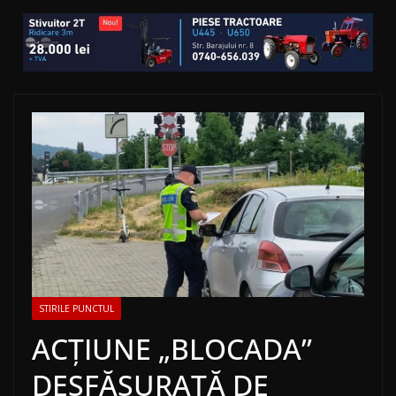
STIRILE PUNCTUL
ACȚIUNE „BLOCADA”
DESFĂȘURATĂ DE