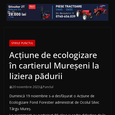
STIRILE PUNCTUL
Acțiune de ecologizare
în cartierul Mureșeni la
liziera pădurii
20 noiembrie 2023
Punctul
Duminică 19 noiembrie s-a desfășurat o Acțiune de
Ecologizare Fond Forestier administrat de Ocolul Silvic
Târgu Mureș.