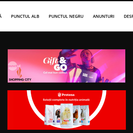
Ă
PUNCTUL ALB
PUNCTUL NEGRU
ANUNTURI
DES