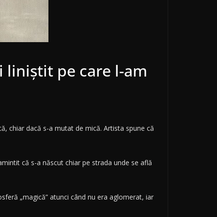
liniștit pe care l-am
tă, chiar dacă s-a mutat de mică. Artista spune că
 amintit că s-a născut chiar pe strada unde se află
mosferă „magică” atunci când nu era aglomerat, iar